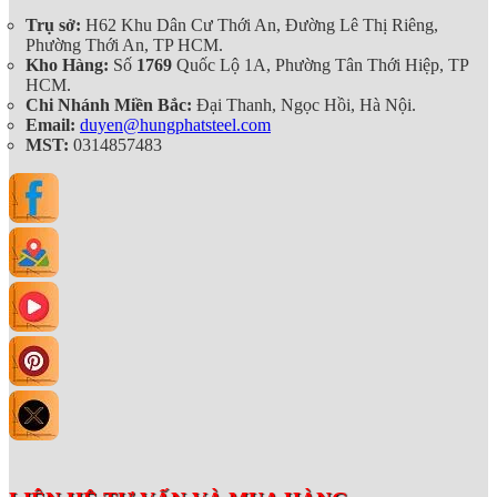
Trụ sở:
H62 Khu Dân Cư Thới An, Đường Lê Thị Riêng,
Phường Thới An, TP HCM.
Kho Hàng:
Số
1769
Quốc Lộ 1A, Phường Tân Thới Hiệp, TP
HCM.
Chi Nhánh Miền Bắc:
Đại Thanh, Ngọc Hồi, Hà Nội.
Email:
duyen@hungphatsteel.com
MST:
0314857483