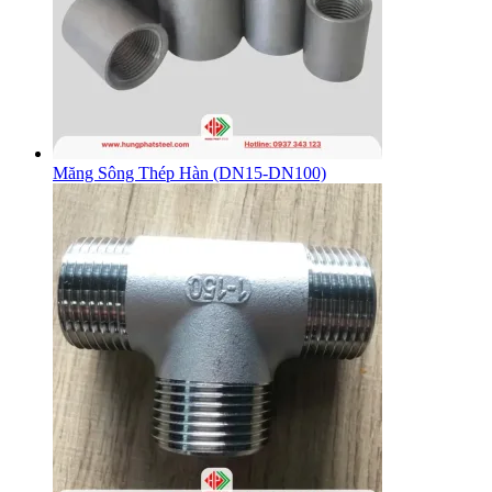
Măng Sông Thép Hàn (DN15-DN100)