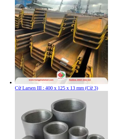
Cừ Larsen III : 400 x 125 x 13 mm (Cừ 3)