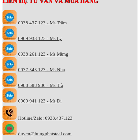
LIÊN HỆ TƯ VẤN VÀ MUA HÀNG
0938 437 123 - Ms Trâm
0909 938 123 - Ms Ly
0938 261 123 - Ms Mừng
0937 343 123 - Ms Nha
0988 588 936 - Ms Trà
0909 941 123 - Ms Di
Hotline/Zalo: 0938.437.123
duyen@hungphatsteel.com