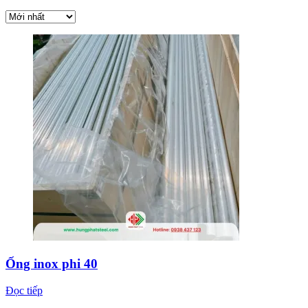
Ống inox phi 40
Đọc tiếp