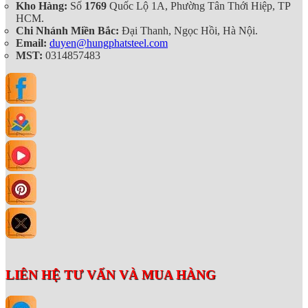
Kho Hàng:
Số
1769
Quốc Lộ 1A, Phường Tân Thới Hiệp, TP
HCM.
Chi Nhánh Miền Bắc:
Đại Thanh, Ngọc Hồi, Hà Nội.
Email:
duyen@hungphatsteel.com
MST:
0314857483
LIÊN HỆ TƯ VẤN VÀ MUA HÀNG