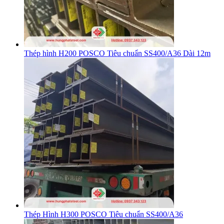
Thép hình H200 POSCO Tiêu chuẩn SS400/A36 Dài 12m
Thép Hình H300 POSCO Tiêu chuẩn SS400/A36