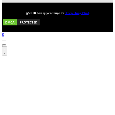
@2018 bản quyền thuộc về
Thép Hùng Phát
.
0