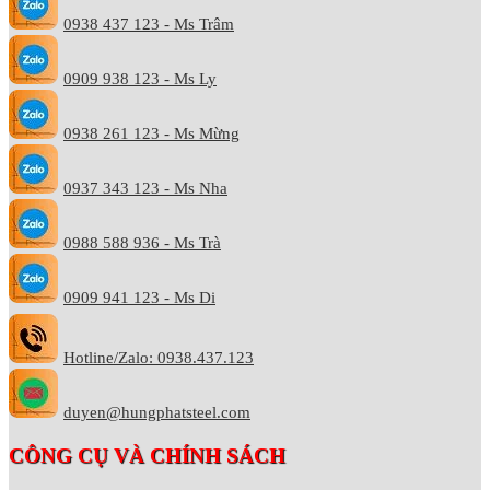
0938 437 123 - Ms Trâm
0909 938 123 - Ms Ly
0938 261 123 - Ms Mừng
0937 343 123 - Ms Nha
0988 588 936 - Ms Trà
0909 941 123 - Ms Di
Hotline/Zalo: 0938.437.123
duyen@hungphatsteel.com
CÔNG CỤ VÀ CHÍNH SÁCH