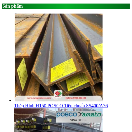
Sản phẩm
Thép Hình H150 POSCO Tiêu chuẩn SS400/A36