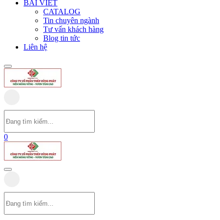
BÀI VIẾT
CATALOG
Tin chuyên ngành
Tư vấn khách hàng
Blog tin tức
Liên hệ
0