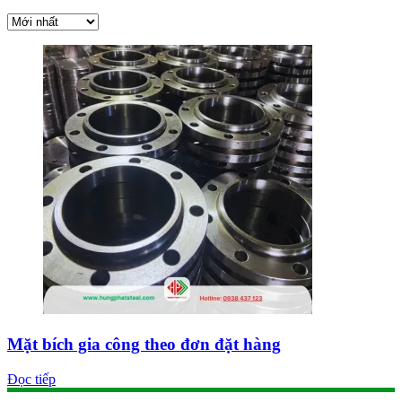
Mặt bích gia công theo đơn đặt hàng
Đọc tiếp