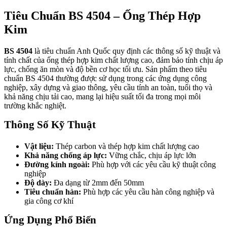
Tiêu Chuẩn BS 4504 – Ống Thép Hợp
Kim
BS 4504
là tiêu chuẩn Anh Quốc quy định các thông số kỹ thuật và
tính chất của ống thép hợp kim chất lượng cao, đảm bảo tính chịu áp
lực, chống ăn mòn và độ bền cơ học tối ưu. Sản phẩm theo tiêu
chuẩn BS 4504 thường được sử dụng trong các ứng dụng công
nghiệp, xây dựng và giao thông, yêu cầu tính an toàn, tuổi thọ và
khả năng chịu tải cao, mang lại hiệu suất tối đa trong mọi môi
trường khắc nghiệt.
Thông Số Kỹ Thuật
Vật liệu:
Thép carbon và thép hợp kim chất lượng cao
Khả năng chống áp lực:
Vững chắc, chịu áp lực lớn
Đường kính ngoài:
Phù hợp với các yêu cầu kỹ thuật công
nghiệp
Độ dày:
Đa dạng từ 2mm đến 50mm
Tiêu chuẩn hàn:
Phù hợp các yêu cầu hàn công nghiệp và
gia công cơ khí
Ứng Dụng Phổ Biến