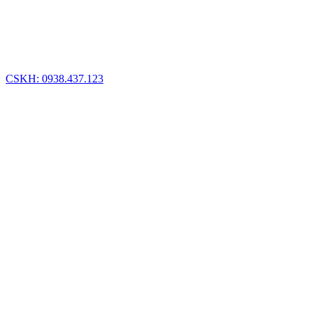
CSKH: 0938.437.123