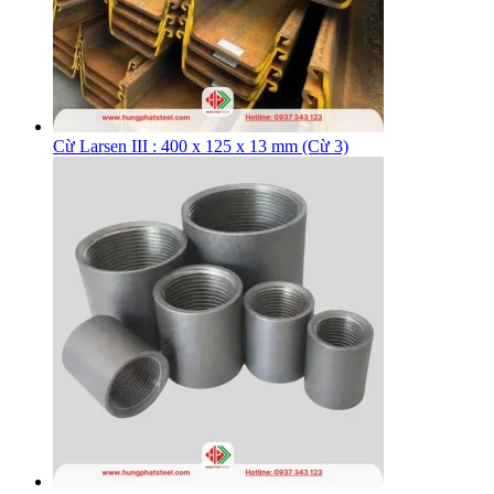
Cừ Larsen III : 400 x 125 x 13 mm (Cừ 3)