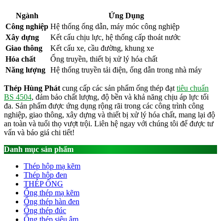
Ngành
Ứng Dụng
Công nghiệp
Hệ thống ống dẫn, máy móc công nghiệp
Xây dựng
Kết cấu chịu lực, hệ thống cấp thoát nước
Giao thông
Kết cấu xe, cầu đường, khung xe
Hóa chất
Ống truyền, thiết bị xử lý hóa chất
Năng lượng
Hệ thống truyền tải điện, ống dẫn trong nhà máy
Thép Hùng Phát
cung cấp các sản phẩm ống thép đạt
tiêu chuẩn
BS 4504
, đảm bảo chất lượng, độ bền và khả năng chịu áp lực tối
đa. Sản phẩm được ứng dụng rộng rãi trong các công trình công
nghiệp, giao thông, xây dựng và thiết bị xử lý hóa chất, mang lại độ
an toàn và tuổi thọ vượt trội. Liên hệ ngay với chúng tôi để được tư
vấn và báo giá chi tiết!
Danh mục sản phẩm
Thép hộp mạ kẽm
Thép hộp đen
THÉP ỐNG
Ống thép mạ kẽm
Ống thép hàn đen
Ống thép đúc
Ống thép siêu âm