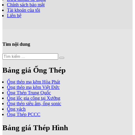
Chính sách bảo mật
Tài khoản của tôi
Liên hệ
Tìm nội dung
Bảng giá Ống Thép
Ống thép mạ kẽm Hòa Phát
Ống thép mạ kẽm Việt Đức
Ống Thép Trung Quốc
Ống lốc gia công tại Xưởng
Ống thép siêu âm, ống sonic
Ống vách
Ống Thép PCCC
Bảng giá Thép Hình