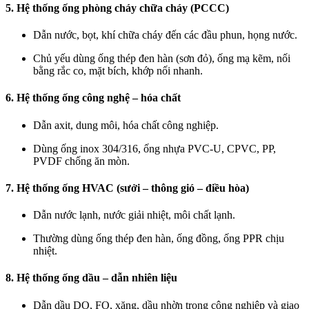
5. Hệ thống ống phòng cháy chữa cháy (PCCC)
Dẫn nước, bọt, khí chữa cháy đến các đầu phun, họng nước.
Chủ yếu dùng ống thép đen hàn (sơn đỏ), ống mạ kẽm, nối
bằng rắc co, mặt bích, khớp nối nhanh.
6. Hệ thống ống công nghệ – hóa chất
Dẫn axit, dung môi, hóa chất công nghiệp.
Dùng ống inox 304/316, ống nhựa PVC-U, CPVC, PP,
PVDF chống ăn mòn.
7. Hệ thống ống HVAC (sưởi – thông gió – điều hòa)
Dẫn nước lạnh, nước giải nhiệt, môi chất lạnh.
Thường dùng ống thép đen hàn, ống đồng, ống PPR chịu
nhiệt.
8. Hệ thống ống dầu – dẫn nhiên liệu
Dẫn dầu DO, FO, xăng, dầu nhờn trong công nghiệp và giao