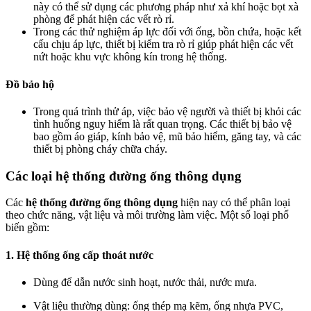
này có thể sử dụng các phương pháp như xả khí hoặc bọt xà
phòng để phát hiện các vết rò rỉ.
Trong các thử nghiệm áp lực đối với ống, bồn chứa, hoặc kết
cấu chịu áp lực, thiết bị kiểm tra rò rỉ giúp phát hiện các vết
nứt hoặc khu vực không kín trong hệ thống.
Đồ bảo hộ
Trong quá trình thử áp, việc bảo vệ người và thiết bị khỏi các
tình huống nguy hiểm là rất quan trọng. Các thiết bị bảo vệ
bao gồm áo giáp, kính bảo vệ, mũ bảo hiểm, găng tay, và các
thiết bị phòng cháy chữa cháy.
Các loại hệ thống đường ống thông dụng
Các
hệ thống đường ống thông dụng
hiện nay có thể phân loại
theo chức năng, vật liệu và môi trường làm việc. Một số loại phổ
biến gồm:
1. Hệ thống ống cấp thoát nước
Dùng để dẫn nước sinh hoạt, nước thải, nước mưa.
Vật liệu thường dùng: ống thép mạ kẽm, ống nhựa PVC,