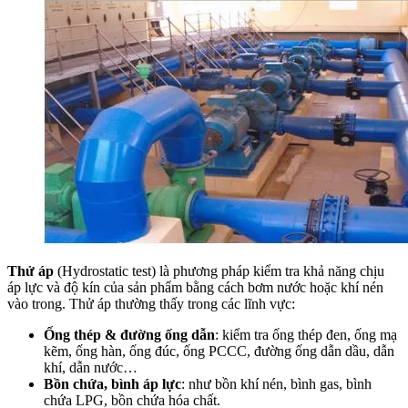
Thử áp
(Hydrostatic test) là phương pháp kiểm tra khả năng chịu
áp lực và độ kín của sản phẩm bằng cách bơm nước hoặc khí nén
vào trong. Thử áp thường thấy trong các lĩnh vực:
Ống thép & đường ống dẫn
: kiểm tra ống thép đen, ống mạ
kẽm, ống hàn, ống đúc, ống PCCC, đường ống dẫn dầu, dẫn
khí, dẫn nước…
Bồn chứa, bình áp lực
: như bồn khí nén, bình gas, bình
chứa LPG, bồn chứa hóa chất.