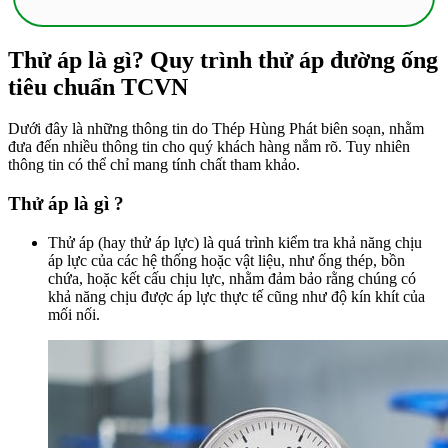
Thử áp là gì? Quy trình thử áp đường ống
tiêu chuẩn TCVN
Dưới đây là những thông tin do Thép Hùng Phát biên soạn, nhằm
đưa đến nhiều thông tin cho quý khách hàng nắm rõ. Tuy nhiên
thông tin có thể chỉ mang tính chất tham khảo.
Thử áp là gì ?
Thử áp (hay thử áp lực) là quá trình kiểm tra khả năng chịu
áp lực của các hệ thống hoặc vật liệu, như ống thép, bồn
chứa, hoặc kết cấu chịu lực, nhằm đảm bảo rằng chúng có
khả năng chịu được áp lực thực tế cũng như độ kín khít của
mối nối.