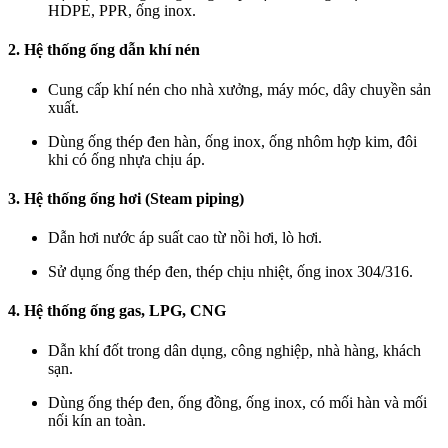
HDPE, PPR, ống inox.
2. Hệ thống ống dẫn khí nén
Cung cấp khí nén cho nhà xưởng, máy móc, dây chuyền sản
xuất.
Dùng ống thép đen hàn, ống inox, ống nhôm hợp kim, đôi
khi có ống nhựa chịu áp.
3. Hệ thống ống hơi (Steam piping)
Dẫn hơi nước áp suất cao từ nồi hơi, lò hơi.
Sử dụng ống thép đen, thép chịu nhiệt, ống inox 304/316.
4. Hệ thống ống gas, LPG, CNG
Dẫn khí đốt trong dân dụng, công nghiệp, nhà hàng, khách
sạn.
Dùng ống thép đen, ống đồng, ống inox, có mối hàn và mối
nối kín an toàn.