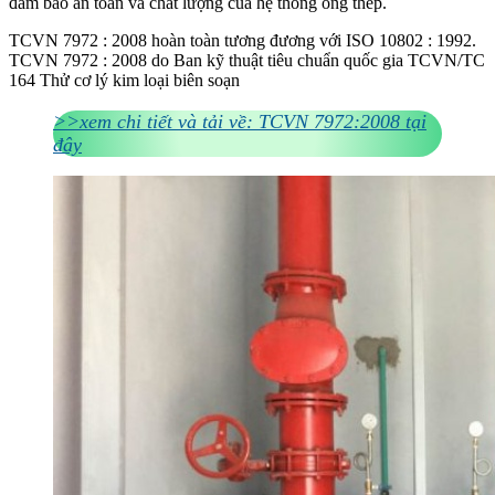
đảm bảo an toàn và chất lượng của hệ thống ống thép.
TCVN 7972 : 2008 hoàn toàn tương đương với ISO 10802 : 1992.
TCVN 7972 : 2008 do Ban kỹ thuật tiêu chuẩn quốc gia TCVN/TC
164 Thử cơ lý kim loại biên soạn
>>xem chi tiết và tải về: TCVN 7972:2008 tại
đây