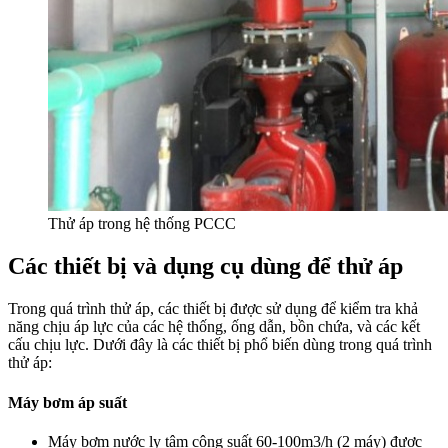
Thử áp trong hệ thống PCCC
Các thiết bị và dụng cụ dùng để thử áp
Trong quá trình thử áp, các thiết bị được sử dụng để kiểm tra khả
năng chịu áp lực của các hệ thống, ống dẫn, bồn chứa, và các kết
cấu chịu lực. Dưới đây là các thiết bị phổ biến dùng trong quá trình
thử áp:
Máy bơm áp suất
Máy bơm nước ly tâm công suất 60-100m3/h (2 máy) được