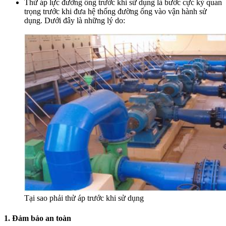
Thử áp lực đường ống trước khi sử dụng là bước cực kỳ quan
trọng trước khi đưa hệ thống đường ống vào vận hành sử
dụng. Dưới đây là những lý do:
Tại sao phải thử áp trước khi sử dụng
1. Đảm bảo an toàn