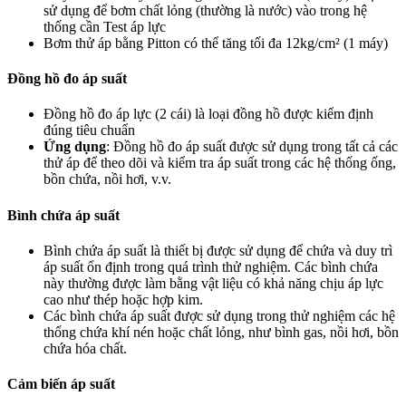
sử dụng để bơm chất lỏng (thường là nước) vào trong hệ
thống cần Test áp lực
Bơm thử áp bằng Pitton có thể tăng tối đa 12kg/cm² (1 máy)
Đồng hồ đo áp suất
Đồng hồ đo áp lực (2 cái) là loại đồng hồ được kiểm định
đúng tiêu chuẩn
Ứng dụng
: Đồng hồ đo áp suất được sử dụng trong tất cả các
thử áp để theo dõi và kiểm tra áp suất trong các hệ thống ống,
bồn chứa, nồi hơi, v.v.
Bình chứa áp suất
Bình chứa áp suất là thiết bị được sử dụng để chứa và duy trì
áp suất ổn định trong quá trình thử nghiệm. Các bình chứa
này thường được làm bằng vật liệu có khả năng chịu áp lực
cao như thép hoặc hợp kim.
Các bình chứa áp suất được sử dụng trong thử nghiệm các hệ
thống chứa khí nén hoặc chất lỏng, như bình gas, nồi hơi, bồn
chứa hóa chất.
Cảm biến áp suất