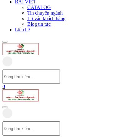
BÀI VIẾT
CATALOG
Tin chuyên ngành
Tư vấn khách hàng
Blog tin tức
Liên hệ
0