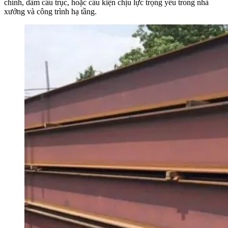
chính, dầm cầu trục, hoặc cấu kiện chịu lực trọng yếu trong nhà
xưởng và công trình hạ tầng.