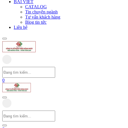
BÀI VIẾT
CATALOG
Tin chuyên ngành
Tư vấn khách hàng
Blog tin tức
Liên hệ
0