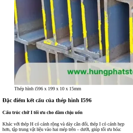
Thép hình i596 x 199 x 10 x 15mm
Đặc điểm kết cấu của thép hình I596
Cấu trúc chữ I tối ưu cho dầm chịu uốn
Khác với thép H có cánh rộng và dày cân đối, thép I có cánh hẹp
hơn, tập trung vật liệu vào hai mép trên – dưới, giúp tối ưu hóa: