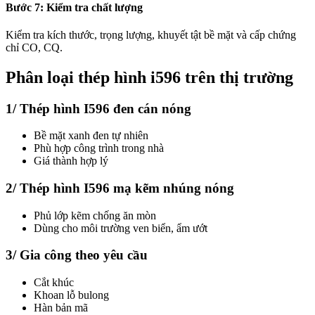
Bước 7: Kiểm tra chất lượng
Kiểm tra kích thước, trọng lượng, khuyết tật bề mặt và cấp chứng
chỉ CO, CQ.
Phân loại thép hình i596 trên thị trường
1/ Thép hình I596 đen cán nóng
Bề mặt xanh đen tự nhiên
Phù hợp công trình trong nhà
Giá thành hợp lý
2/ Thép hình I596 mạ kẽm nhúng nóng
Phủ lớp kẽm chống ăn mòn
Dùng cho môi trường ven biển, ẩm ướt
3/ Gia công theo yêu cầu
Cắt khúc
Khoan lỗ bulong
Hàn bản mã