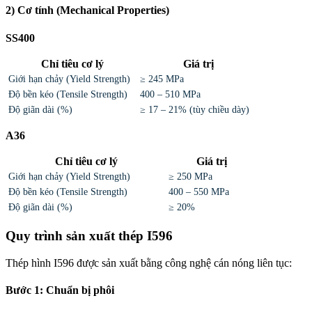
2) Cơ tính (Mechanical Properties)
SS400
Chỉ tiêu cơ lý
Giá trị
Giới hạn chảy (Yield Strength)
≥ 245 MPa
Độ bền kéo (Tensile Strength)
400 – 510 MPa
Độ giãn dài (%)
≥ 17 – 21% (tùy chiều dày)
A36
Chỉ tiêu cơ lý
Giá trị
Giới hạn chảy (Yield Strength)
≥ 250 MPa
Độ bền kéo (Tensile Strength)
400 – 550 MPa
Độ giãn dài (%)
≥ 20%
Quy trình sản xuất thép I596
Thép hình I596 được sản xuất bằng công nghệ cán nóng liên tục:
Bước 1: Chuẩn bị phôi