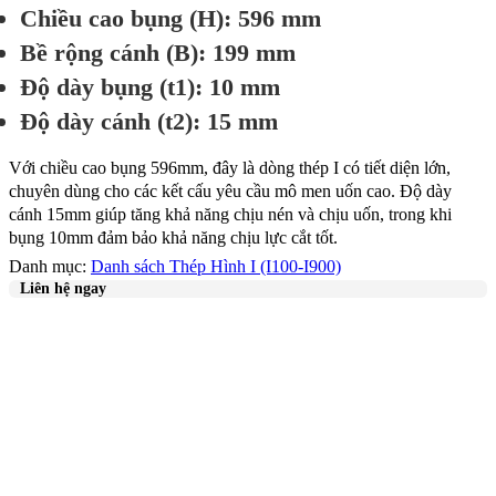
Chiều cao bụng (H): 596 mm
Bề rộng cánh (B): 199 mm
Độ dày bụng (t1): 10 mm
Độ dày cánh (t2): 15 mm
Với chiều cao bụng 596mm, đây là dòng thép I có tiết diện lớn,
chuyên dùng cho các kết cấu yêu cầu mô men uốn cao. Độ dày
cánh 15mm giúp tăng khả năng chịu nén và chịu uốn, trong khi
bụng 10mm đảm bảo khả năng chịu lực cắt tốt.
Danh mục:
Danh sách Thép Hình I (I100-I900)
Liên hệ ngay