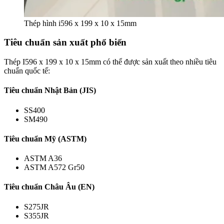
Thép hình i596 x 199 x 10 x 15mm
Tiêu chuẩn sản xuất phổ biến
Thép I596 x 199 x 10 x 15mm có thể được sản xuất theo nhiều tiêu
chuẩn quốc tế:
Tiêu chuẩn Nhật Bản (JIS)
SS400
SM490
Tiêu chuẩn Mỹ (ASTM)
ASTM A36
ASTM A572 Gr50
Tiêu chuẩn Châu Âu (EN)
S275JR
S355JR