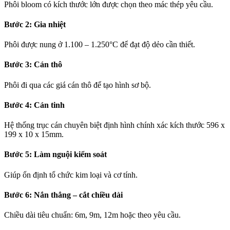
Phôi bloom có kích thước lớn được chọn theo mác thép yêu cầu.
Bước 2: Gia nhiệt
Phôi được nung ở 1.100 – 1.250°C để đạt độ dẻo cần thiết.
Bước 3: Cán thô
Phôi đi qua các giá cán thô để tạo hình sơ bộ.
Bước 4: Cán tinh
Hệ thống trục cán chuyên biệt định hình chính xác kích thước 596 x
199 x 10 x 15mm.
Bước 5: Làm nguội kiểm soát
Giúp ổn định tổ chức kim loại và cơ tính.
Bước 6: Nắn thẳng – cắt chiều dài
Chiều dài tiêu chuẩn: 6m, 9m, 12m hoặc theo yêu cầu.