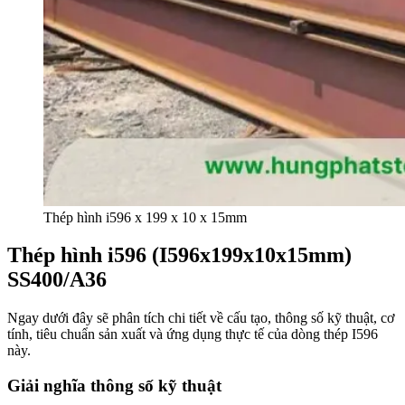
Thép hình i596 x 199 x 10 x 15mm
Thép hình i596 (I596x199x10x15mm)
SS400/A36
Ngay dưới đây sẽ phân tích chi tiết về cấu tạo, thông số kỹ thuật, cơ
tính, tiêu chuẩn sản xuất và ứng dụng thực tế của dòng thép I596
này.
Giải nghĩa thông số kỹ thuật