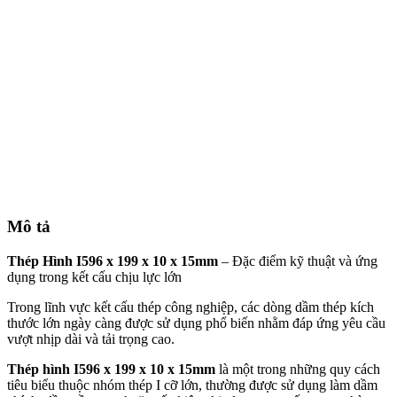
Mô tả
Thép Hình I596 x 199 x 10 x 15mm
– Đặc điểm kỹ thuật và ứng
dụng trong kết cấu chịu lực lớn
Trong lĩnh vực kết cấu thép công nghiệp, các dòng dầm thép kích
thước lớn ngày càng được sử dụng phổ biến nhằm đáp ứng yêu cầu
vượt nhịp dài và tải trọng cao.
Thép hình I596 x 199 x 10 x 15mm
là một trong những quy cách
tiêu biểu thuộc nhóm thép I cỡ lớn, thường được sử dụng làm dầm