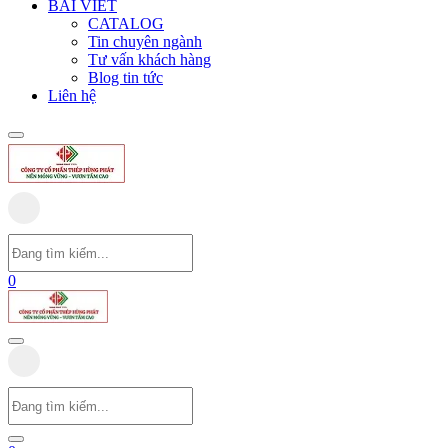
BÀI VIẾT
CATALOG
Tin chuyên ngành
Tư vấn khách hàng
Blog tin tức
Liên hệ
0