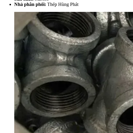
Nhà phân phối:
Thép Hùng Phát