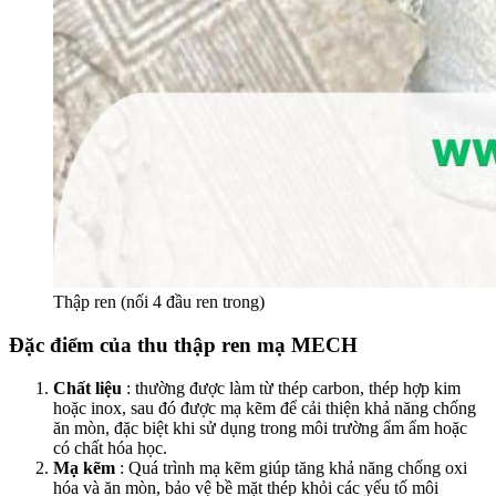
Thập ren (nối 4 đầu ren trong)
Đặc điểm của thu thập ren mạ MECH
Chất liệu
: thường được làm từ thép carbon, thép hợp kim
hoặc inox, sau đó được mạ kẽm để cải thiện khả năng chống
ăn mòn, đặc biệt khi sử dụng trong môi trường ẩm ẩm hoặc
có chất hóa học.
Mạ kẽm
: Quá trình mạ kẽm giúp tăng khả năng chống oxi
hóa và ăn mòn, bảo vệ bề mặt thép khỏi các yếu tố môi