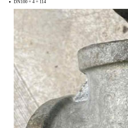
DN100 = 4 = 114