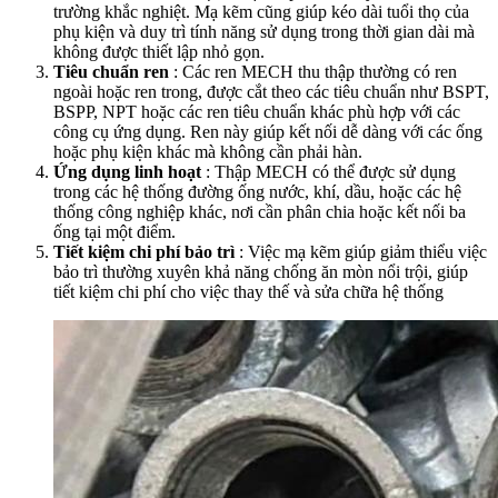
trường khắc nghiệt. Mạ kẽm cũng giúp kéo dài tuổi thọ của
phụ kiện và duy trì tính năng sử dụng trong thời gian dài mà
không được thiết lập nhỏ gọn.
Tiêu chuẩn ren
: Các ren MECH thu thập thường có ren
ngoài hoặc ren trong, được cắt theo các tiêu chuẩn như BSPT,
BSPP, NPT hoặc các ren tiêu chuẩn khác phù hợp với các
công cụ ứng dụng. Ren này giúp kết nối dễ dàng với các ống
hoặc phụ kiện khác mà không cần phải hàn.
Ứng dụng linh hoạt
: Thập MECH có thể được sử dụng
trong các hệ thống đường ống nước, khí, dầu, hoặc các hệ
thống công nghiệp khác, nơi cần phân chia hoặc kết nối ba
ống tại một điểm.
Tiết kiệm chi phí bảo trì
: Việc mạ kẽm giúp giảm thiểu việc
bảo trì thường xuyên khả năng chống ăn mòn nổi trội, giúp
tiết kiệm chi phí cho việc thay thế và sửa chữa hệ thống