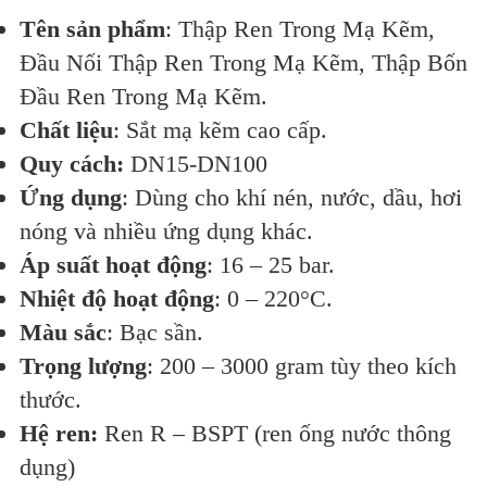
Tên sản phẩm
: Thập Ren Trong Mạ Kẽm,
Đầu Nối Thập Ren Trong Mạ Kẽm, Thập Bốn
Đầu Ren Trong Mạ Kẽm.
Chất liệu
: Sắt mạ kẽm cao cấp.
Quy cách:
DN15-DN100
Ứng dụng
: Dùng cho khí nén, nước, dầu, hơi
nóng và nhiều ứng dụng khác.
Áp suất hoạt động
: 16 – 25 bar.
Nhiệt độ hoạt động
: 0 – 220°C.
Màu sắc
: Bạc sần.
Trọng lượng
: 200 – 3000 gram tùy theo kích
thước.
Hệ ren:
Ren R – BSPT (ren ống nước thông
dụng)