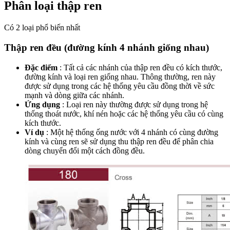
Phân loại thập ren
Có 2 loại phổ biến nhất
Thập ren đều (đường kính 4 nhánh giống nhau)
Đặc điểm
: Tất cả các nhánh của thập ren đều có kích thước,
đường kính và loại ren giống nhau. Thông thường, ren này
được sử dụng trong các hệ thống yêu cầu đồng thời về sức
mạnh và dòng giữa các nhánh.
Ứng dụng
: Loại ren này thường được sử dụng trong hệ
thống thoát nước, khí nén hoặc các hệ thống yêu cầu có cùng
kích thước.
Ví dụ
: Một hệ thống ống nước với 4 nhánh có cùng đường
kính và cùng ren sẽ sử dụng thu thập ren đều để phân chia
dòng chuyển đổi một cách đồng đều.