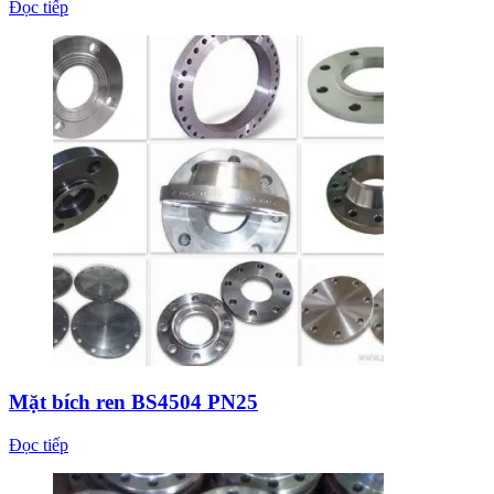
Đọc tiếp
Mặt bích ren BS4504 PN25
Đọc tiếp