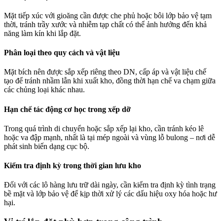
Mặt tiếp xúc với gioăng cần được che phủ hoặc bôi lớp bảo vệ tạm
thời, tránh trầy xước và nhiễm tạp chất có thể ảnh hưởng đến khả
năng làm kín khi lắp đặt.
Phân loại theo quy cách và vật liệu
Mặt bích nên được sắp xếp riêng theo DN, cấp áp và vật liệu chế
tạo để tránh nhầm lẫn khi xuất kho, đồng thời hạn chế va chạm giữa
các chủng loại khác nhau.
Hạn chế tác động cơ học trong xếp dỡ
Trong quá trình di chuyển hoặc sắp xếp lại kho, cần tránh kéo lê
hoặc va đập mạnh, nhất là tại mép ngoài và vùng lỗ bulong – nơi dễ
phát sinh biến dạng cục bộ.
Kiểm tra định kỳ trong thời gian lưu kho
Đối với các lô hàng lưu trữ dài ngày, cần kiểm tra định kỳ tình trạng
bề mặt và lớp bảo vệ để kịp thời xử lý các dấu hiệu oxy hóa hoặc hư
hại.