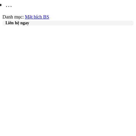
…
Danh mục:
Mặt bích BS
Liên hệ ngay