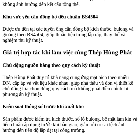
không ảnh hưởng đến kết cấu tổng thể.
Khu vực yêu cầu đồng bộ tiêu chuẩn BS4504
Được ưu tiên tại các tuyến ống cần đồng bộ kích thước, bulong và
gioăng theo BS4504, giúp thuận tiện trong lắp ráp, thay thế và
nghiệm thu kỹ thuật.
Giá trị hợp tác khi làm việc cùng Thép Hùng Phát
Chủ động nguồn hàng theo quy cách kỹ thuật
Thép Hùng Phát duy trì khả năng cung ứng mặt bích theo nhiều
DN, cấp áp và vật liệu khác nhau, giúp nhà thầu và đơn vị thiết kế
chủ động lựa chọn đúng quy cách mà không phải điều chỉnh lại
phương án kỹ thuật.
Kiểm soát thông số trước khi xuất kho
Sản phẩm được kiểm tra kích thước, số lỗ bulong, bề mặt làm kín và
tiêu chuẩn áp dụng trước khi bàn giao, giảm rủi ro sai lệch ảnh
hưởng đến tiến độ lắp đặt tại công trường.