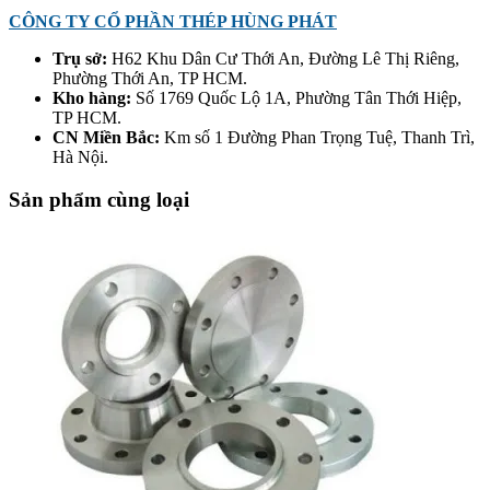
CÔNG TY CỔ PHẦN THÉP HÙNG PHÁT
Trụ sở:
H62 Khu Dân Cư Thới An, Đường Lê Thị Riêng,
Phường Thới An, TP HCM.
Kho hàng:
Số 1769 Quốc Lộ 1A, Phường Tân Thới Hiệp,
TP HCM.
CN Miền Bắc:
Km số 1 Đường Phan Trọng Tuệ, Thanh Trì,
Hà Nội.
Sản phẩm cùng loại