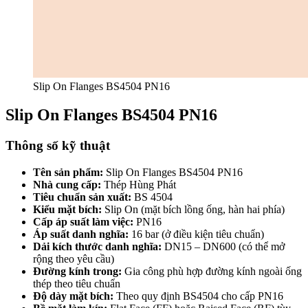
Slip On Flanges BS4504 PN16
Slip On Flanges BS4504 PN16
Thông số kỹ thuật
Tên sản phẩm:
Slip On Flanges BS4504 PN16
Nhà cung cấp:
Thép Hùng Phát
Tiêu chuẩn sản xuất:
BS 4504
Kiểu mặt bích:
Slip On (mặt bích lồng ống, hàn hai phía)
Cấp áp suất làm việc:
PN16
Áp suất danh nghĩa:
16 bar (ở điều kiện tiêu chuẩn)
Dải kích thước danh nghĩa:
DN15 – DN600 (có thể mở
rộng theo yêu cầu)
Đường kính trong:
Gia công phù hợp đường kính ngoài ống
thép theo tiêu chuẩn
Độ dày mặt bích:
Theo quy định BS4504 cho cấp PN16