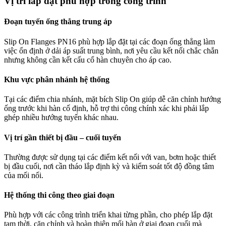
Vị trí lắp đặt phù hợp trong công trình
Đoạn tuyến ống thẳng trung áp
Slip On Flanges PN16 phù hợp lắp đặt tại các đoạn ống thẳng làm
việc ổn định ở dải áp suất trung bình, nơi yêu cầu kết nối chắc chắn
nhưng không cần kết cấu cổ hàn chuyên cho áp cao.
Khu vực phân nhánh hệ thống
Tại các điểm chia nhánh, mặt bích Slip On giúp dễ căn chỉnh hướng
ống trước khi hàn cố định, hỗ trợ thi công chính xác khi phải lắp
ghép nhiều hướng tuyến khác nhau.
Vị trí gần thiết bị đầu – cuối tuyến
Thường được sử dụng tại các điểm kết nối với van, bơm hoặc thiết
bị đầu cuối, nơi cần tháo lắp định kỳ và kiểm soát tốt độ đồng tâm
của mối nối.
Hệ thống thi công theo giai đoạn
Phù hợp với các công trình triển khai từng phần, cho phép lắp đặt
tạm thời, căn chỉnh và hoàn thiện mối hàn ở giai đoạn cuối mà