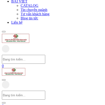
BÀI VIẾT
CATALOG
Tin chuyên ngành
Tư vấn khách hàng
Blog tin tức
Liên hệ
0