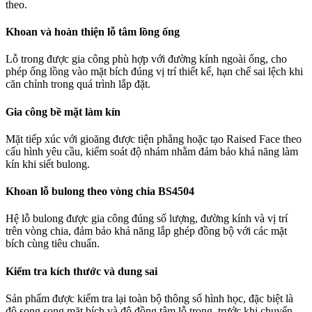
theo.
Khoan và hoàn thiện lỗ tâm lồng ống
Lỗ trong được gia công phù hợp với đường kính ngoài ống, cho
phép ống lồng vào mặt bích đúng vị trí thiết kế, hạn chế sai lệch khi
căn chỉnh trong quá trình lắp đặt.
Gia công bề mặt làm kín
Mặt tiếp xúc với gioăng được tiện phẳng hoặc tạo Raised Face theo
cấu hình yêu cầu, kiểm soát độ nhám nhằm đảm bảo khả năng làm
kín khi siết bulong.
Khoan lỗ bulong theo vòng chia BS4504
Hệ lỗ bulong được gia công đúng số lượng, đường kính và vị trí
trên vòng chia, đảm bảo khả năng lắp ghép đồng bộ với các mặt
bích cùng tiêu chuẩn.
Kiểm tra kích thước và dung sai
Sản phẩm được kiểm tra lại toàn bộ thông số hình học, đặc biệt là
độ song song mặt bích và độ đồng tâm lỗ trong, trước khi chuyển