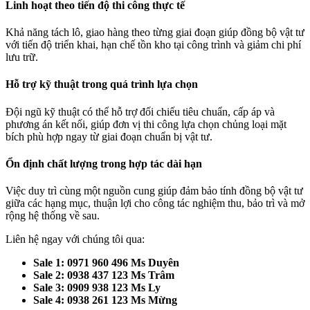
Linh hoạt theo tiến độ thi công thực tế
Khả năng tách lô, giao hàng theo từng giai đoạn giúp đồng bộ vật tư
với tiến độ triển khai, hạn chế tồn kho tại công trình và giảm chi phí
lưu trữ.
Hỗ trợ kỹ thuật trong quá trình lựa chọn
Đội ngũ kỹ thuật có thể hỗ trợ đối chiếu tiêu chuẩn, cấp áp và
phương án kết nối, giúp đơn vị thi công lựa chọn chủng loại mặt
bích phù hợp ngay từ giai đoạn chuẩn bị vật tư.
Ổn định chất lượng trong hợp tác dài hạn
Việc duy trì cùng một nguồn cung giúp đảm bảo tính đồng bộ vật tư
giữa các hạng mục, thuận lợi cho công tác nghiệm thu, bảo trì và mở
rộng hệ thống về sau.
Liên hệ ngay với chúng tôi qua:
Sale 1: 0971 960 496 Ms Duyên
Sale 2: 0938 437 123 Ms Trâm
Sale 3: 0909 938 123 Ms Ly
Sale 4: 0938 261 123 Ms Mừng