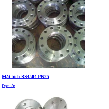
Mặt bích BS4504 PN25
Đọc tiếp