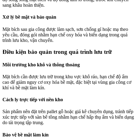
sang khâu hoàn thiện.
Xử lý bề mặt và bảo quản
Mặt bích sau gia công được làm sạch, sơn chống gỉ hoặc mạ theo
yêu cầu, đóng gói nhằm hạn chế oxy hóa và biến dạng trong quá
trình lưu kho, vận chuyển.
Điều kiện bảo quản trong quá trình lưu trữ
Môi trường kho khô và thông thoáng
Mặt bích cần được lưu trữ trong khu vực khô ráo, hạn chế độ ẩm
cao để giảm nguy cơ oxy hóa bề mặt, đặc biệt tại vùng gia công cơ
khí và bề mặt làm kín.
Cách ly trực tiếp với nền kho
Sản phẩm nên đặt trên pallet gỗ hoặc giá kê chuyên dụng, tránh tiếp
xúc trực tiếp với sàn bê tông nhằm hạn chế hấp thụ ẩm và biến dạng
do tải trọng tập trung.
Bảo vệ bề mặt làm kín