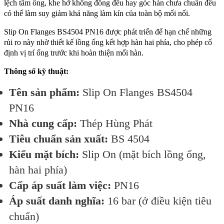
lệch tâm ống, khe hở không đồng đều hay góc hàn chưa chuẩn đều
có thể làm suy giảm khả năng làm kín của toàn bộ mối nối.
Slip On Flanges BS4504 PN16 được phát triển để hạn chế những
rủi ro này nhờ thiết kế lồng ống kết hợp hàn hai phía, cho phép cố
định vị trí ống trước khi hoàn thiện mối hàn.
Thông số kỹ thuật:
Tên sản phẩm:
Slip On Flanges BS4504
PN16
Nhà cung cấp:
Thép Hùng Phát
Tiêu chuẩn sản xuất:
BS 4504
Kiểu mặt bích:
Slip On (mặt bích lồng ống,
hàn hai phía)
Cấp áp suất làm việc:
PN16
Áp suất danh nghĩa:
16 bar (ở điều kiện tiêu
chuẩn)