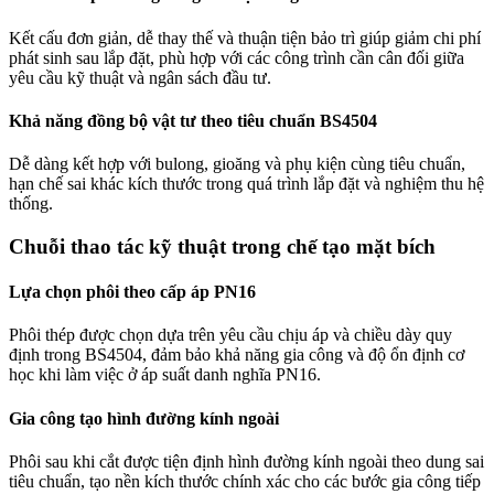
Kết cấu đơn giản, dễ thay thế và thuận tiện bảo trì giúp giảm chi phí
phát sinh sau lắp đặt, phù hợp với các công trình cần cân đối giữa
yêu cầu kỹ thuật và ngân sách đầu tư.
Khả năng đồng bộ vật tư theo tiêu chuẩn BS4504
Dễ dàng kết hợp với bulong, gioăng và phụ kiện cùng tiêu chuẩn,
hạn chế sai khác kích thước trong quá trình lắp đặt và nghiệm thu hệ
thống.
Chuỗi thao tác kỹ thuật trong chế tạo mặt bích
Lựa chọn phôi theo cấp áp PN16
Phôi thép được chọn dựa trên yêu cầu chịu áp và chiều dày quy
định trong BS4504, đảm bảo khả năng gia công và độ ổn định cơ
học khi làm việc ở áp suất danh nghĩa PN16.
Gia công tạo hình đường kính ngoài
Phôi sau khi cắt được tiện định hình đường kính ngoài theo dung sai
tiêu chuẩn, tạo nền kích thước chính xác cho các bước gia công tiếp