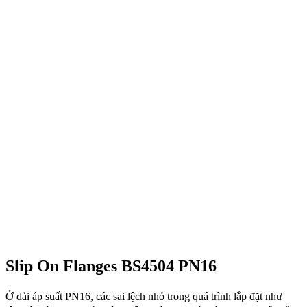
Slip On Flanges BS4504 PN16
Ở dải áp suất PN16, các sai lệch nhỏ trong quá trình lắp đặt như