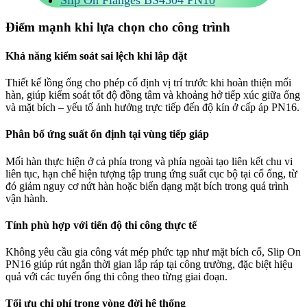
Điểm mạnh khi lựa chọn cho công trình
Khả năng kiểm soát sai lệch khi lắp đặt
Thiết kế lồng ống cho phép cố định vị trí trước khi hoàn thiện mối
hàn, giúp kiểm soát tốt độ đồng tâm và khoảng hở tiếp xúc giữa ống
và mặt bích – yếu tố ảnh hưởng trực tiếp đến độ kín ở cấp áp PN16.
Phân bố ứng suất ổn định tại vùng tiếp giáp
Mối hàn thực hiện ở cả phía trong và phía ngoài tạo liên kết chu vi
liên tục, hạn chế hiện tượng tập trung ứng suất cục bộ tại cổ ống, từ
đó giảm nguy cơ nứt hàn hoặc biến dạng mặt bích trong quá trình
vận hành.
Tính phù hợp với tiến độ thi công thực tế
Không yêu cầu gia công vát mép phức tạp như mặt bích cổ, Slip On
PN16 giúp rút ngắn thời gian lắp ráp tại công trường, đặc biệt hiệu
quả với các tuyến ống thi công theo từng giai đoạn.
Tối ưu chi phí trong vòng đời hệ thống