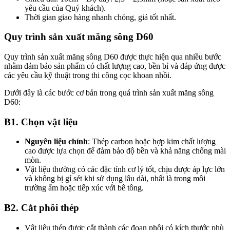
yêu cầu của Quý khách).
Thời gian giao hàng nhanh chóng, giá tốt nhất.
Quy trình sản xuất măng sông D60
Quy trình sản xuất măng sông D60 được thực hiện qua nhiều bước
nhằm đảm bảo sản phẩm có chất lượng cao, bền bỉ và đáp ứng được
các yêu cầu kỹ thuật trong thi công cọc khoan nhồi.
Dưới đây là các bước cơ bản trong quá trình sản xuất măng sông
D60:
B1. Chọn vật liệu
Nguyên liệu chính
: Thép carbon hoặc hợp kim chất lượng
cao được lựa chọn để đảm bảo độ bền và khả năng chống mài
mòn.
Vật liệu thường có các đặc tính cơ lý tốt, chịu được áp lực lớn
và không bị gỉ sét khi sử dụng lâu dài, nhất là trong môi
trường ẩm hoặc tiếp xúc với bê tông.
B2. Cắt phôi thép
Vật liệu thép được cắt thành các đoạn phôi có kích thước phù