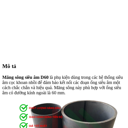
Mô tả
Măng sông siêu âm D60
là phụ kiện dùng trong các hệ thống siêu
âm cọc khoan nhồi để đảm bảo kết nối các đoạn ống siêu âm một
cách chắc chắn và hiệu quả. Măng sông này phù hợp với ống siêu
âm có đường kính ngoài là 60 mm.