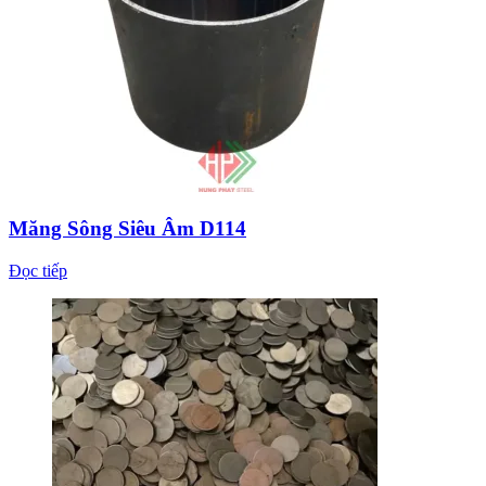
Măng Sông Siêu Âm D114
Đọc tiếp