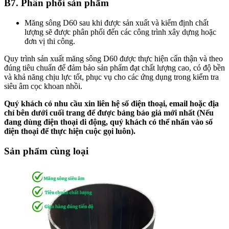
B7. Phân phối sản phẩm
Măng sông D60 sau khi được sản xuất và kiểm định chất
lượng sẽ được phân phối đến các công trình xây dựng hoặc
đơn vị thi công.
Quy trình sản xuất măng sông D60 được thực hiện cẩn thận và theo
đúng tiêu chuẩn để đảm bảo sản phẩm đạt chất lượng cao, có độ bền
và khả năng chịu lực tốt, phục vụ cho các ứng dụng trong kiểm tra
siêu âm cọc khoan nhồi.
Quý khách có nhu cầu xin liên hệ số điện thoại, email hoặc địa
chỉ bên dưới cuối trang để được bảng báo giá mới nhất (Nếu
đang dùng điện thoại di động, quý khách có thể nhấn vào số
điện thoại để thực hiện cuộc gọi luôn).
Sản phẩm cùng loại