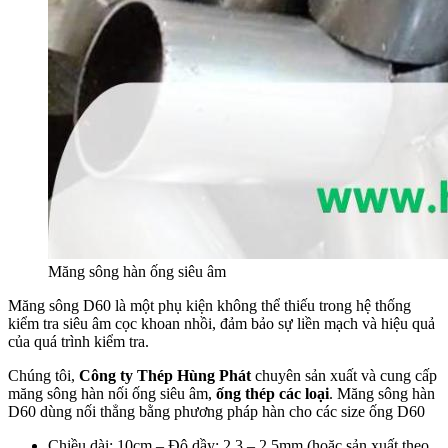
Măng sông hàn ống siêu âm
Măng sông D60 là một phụ kiện không thể thiếu trong hệ thống
kiểm tra siêu âm cọc khoan nhồi, đảm bảo sự liền mạch và hiệu quả
của quá trình kiểm tra.
Chúng tôi,
Công ty Thép Hùng Phát
chuyên sản xuất và cung cấp
măng sông hàn nối ống siêu âm,
ống thép các loại
. Măng sông hàn
D60 dùng nối thẳng bằng phương pháp hàn cho các size ống D60
Chiều dài: 10cm – Độ dầy: 2,3 – 2,5mm (hoặc sản xuất theo