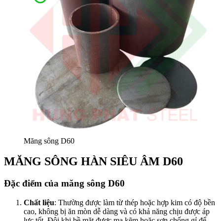
Măng sông D60
MĂNG SÔNG HÀN SIÊU ÂM D60
Đặc điểm của măng sông D60
Chất liệu
: Thường được làm từ thép hoặc hợp kim có độ bền
cao, không bị ăn mòn dễ dàng và có khả năng chịu được áp
lực tốt. Đôi khi bề mặt được mạ kẽm hoặc sơn chống gỉ để