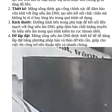
tăng độ bền.
Thiết kế
: Măng sông được gia công chính xác để đảm bảo
vừa khít với ống siêu âm D60, tạo nên kết nối chắc chắn mà
không bị rò rỉ hay lỏng lẻo trong quá trình sử dụng.
Kích thước
: Đường kính bên trong phù hợp để kết nối liền
mạch với ống siêu âm D60, giúp đảm bảo chất lượng truyền
tín hiệu siêu âm trong quá trình kiểm tra cọc khoan nhồi.
Dễ lắp đặt
: Măng sông siêu âm D60 được thiết kế để dễ dàng
lắp đặt bằng phương pháp hàn và tháo dỡ khi cần, giúp cho
việc thi công trở nên thuận tiện và nhanh chóng.