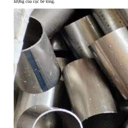
lượng của cọc bê tông.