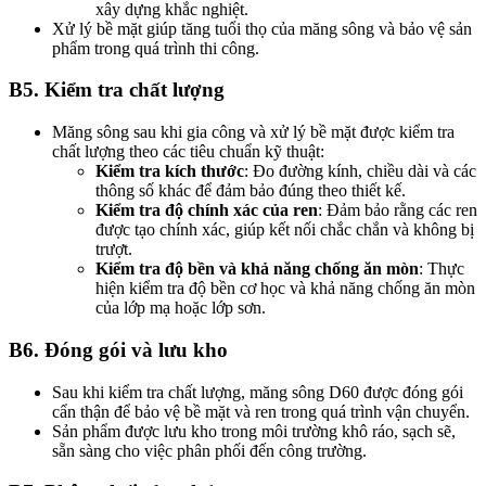
xây dựng khắc nghiệt.
Xử lý bề mặt giúp tăng tuổi thọ của măng sông và bảo vệ sản
phẩm trong quá trình thi công.
B5. Kiểm tra chất lượng
Măng sông sau khi gia công và xử lý bề mặt được kiểm tra
chất lượng theo các tiêu chuẩn kỹ thuật:
Kiểm tra kích thước
: Đo đường kính, chiều dài và các
thông số khác để đảm bảo đúng theo thiết kế.
Kiểm tra độ chính xác của ren
: Đảm bảo rằng các ren
được tạo chính xác, giúp kết nối chắc chắn và không bị
trượt.
Kiểm tra độ bền và khả năng chống ăn mòn
: Thực
hiện kiểm tra độ bền cơ học và khả năng chống ăn mòn
của lớp mạ hoặc lớp sơn.
B6. Đóng gói và lưu kho
Sau khi kiểm tra chất lượng, măng sông D60 được đóng gói
cẩn thận để bảo vệ bề mặt và ren trong quá trình vận chuyển.
Sản phẩm được lưu kho trong môi trường khô ráo, sạch sẽ,
sẵn sàng cho việc phân phối đến công trường.