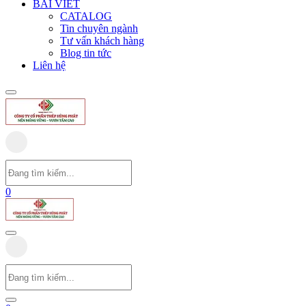
BÀI VIẾT
CATALOG
Tin chuyên ngành
Tư vấn khách hàng
Blog tin tức
Liên hệ
0