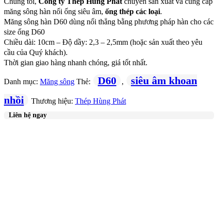
Chúng tôi,
Công ty Thép Hùng Phát
chuyên sản xuất và cung cấp
măng sông hàn nối ống siêu âm,
ống thép các loại
.
Măng sông hàn D60 dùng nối thẳng bằng phương pháp hàn cho các
size ống D60
Chiều dài: 10cm – Độ dầy: 2,3 – 2,5mm (hoặc sản xuất theo yêu
cầu của Quý khách).
Thời gian giao hàng nhanh chóng, giá tốt nhất.
D60
siêu âm khoan
Danh mục:
Măng sông
Thẻ:
,
nhồi
Thương hiệu:
Thép Hùng Phát
Liên hệ ngay