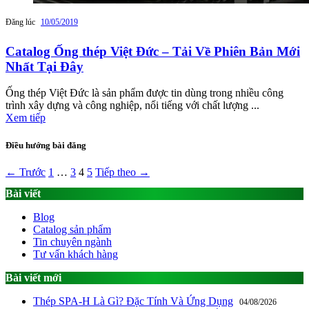
Đăng lúc
10/05/2019
Catalog Ống thép Việt Đức – Tải Về Phiên Bản Mới
Nhất Tại Đây
Ống thép Việt Đức là sản phẩm được tin dùng trong nhiều công
trình xây dựng và công nghiệp, nổi tiếng với chất lượng ...
Xem tiếp
Điều hướng bài đăng
← Trước
1
…
3
4
5
Tiếp theo →
Bài viết
Blog
Catalog sản phẩm
Tin chuyên ngành
Tư vấn khách hàng
Bài viết mới
Thép SPA-H Là Gì? Đặc Tính Và Ứng Dụng
04/08/2026