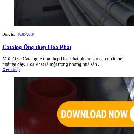
Đăng lúc
10/05/2019
Catalog Ống thép Hòa Phát
Mời tải về Catalogue ống thép Hòa Phát phiên bản cập nhật mới
nhất tại đây. Hòa Phát là một trong những nhà sản ...
Xem tiếp