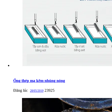
Ống thép mạ kẽm nhúng nóng
Đăng lúc
23925
28/05/2019