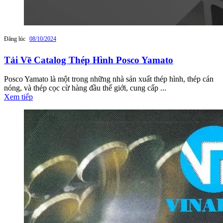
Đăng lúc
08/10/2024
Tải Về Catalog Thép Hình Posco Yamato
Posco Yamato là một trong những nhà sản xuất thép hình, thép cán
nóng, và thép cọc cừ hàng đầu thế giới, cung cấp ...
Xem tiếp