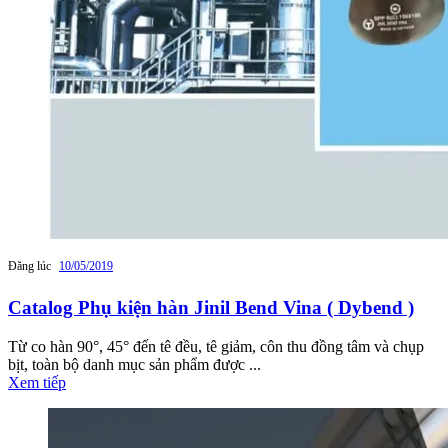
Đăng lúc
10/05/2019
Catalog Phụ kiện hàn Jinil Bend Vina ( Dybend )
Từ co hàn 90°, 45° đến tê đều, tê giảm, côn thu đồng tâm và chụp
bịt, toàn bộ danh mục sản phẩm được ...
Xem tiếp