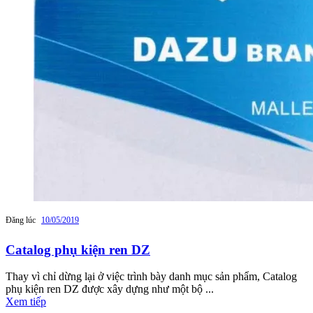
Đăng lúc
10/05/2019
Catalog phụ kiện ren DZ
Thay vì chỉ dừng lại ở việc trình bày danh mục sản phẩm, Catalog
phụ kiện ren DZ được xây dựng như một bộ ...
Xem tiếp