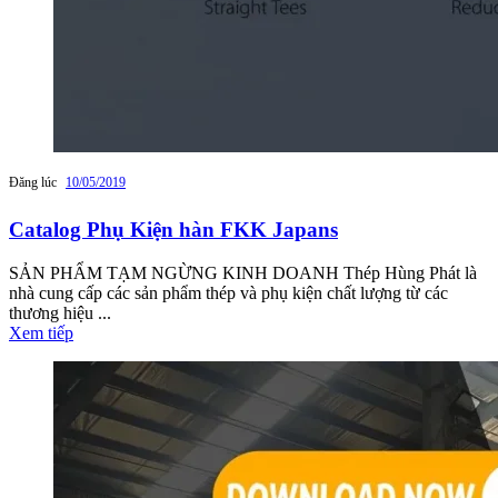
Đăng lúc
10/05/2019
Catalog Phụ Kiện hàn FKK Japans
SẢN PHẨM TẠM NGỪNG KINH DOANH Thép Hùng Phát là
nhà cung cấp các sản phẩm thép và phụ kiện chất lượng từ các
thương hiệu ...
Xem tiếp