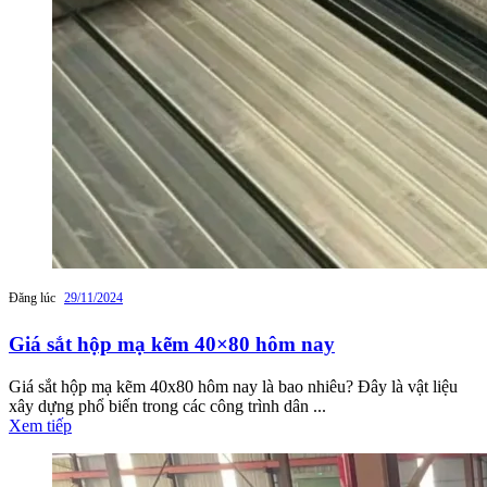
Đăng lúc
29/11/2024
Giá sắt hộp mạ kẽm 40×80 hôm nay
Giá sắt hộp mạ kẽm 40x80 hôm nay là bao nhiêu? Đây là vật liệu
xây dựng phổ biến trong các công trình dân ...
Xem tiếp