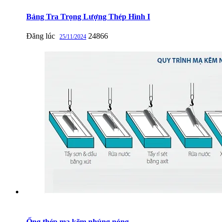
Bảng Tra Trọng Lượng Thép Hình I
Đăng lúc
24866
25/11/2024
Ống thép mạ kẽm nhúng nóng