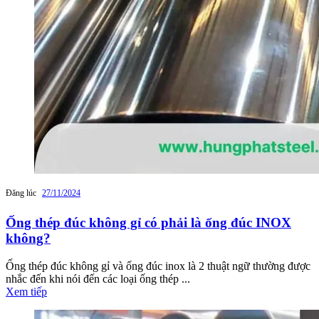
Đăng lúc
27/11/2024
Ống thép đúc không gỉ có phải là ống đúc INOX
không?
Ống thép đúc không gỉ và ống đúc inox là 2 thuật ngữ thường được
nhắc đến khi nói đến các loại ống thép ...
Xem tiếp