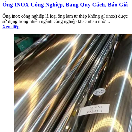
Ống INOX Công Nghiệp, Bảng Quy Cách, Báo Giá
Ống inox công nghiệp là loại ống làm từ thép không gỉ (inox) được
sử dụng trong nhiều ngành công nghiệp khác nhau nhờ ...
Xem tiếp