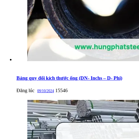
Bảng quy đổi kích thước ống (DN- Inchs – D- Phi)
Đăng lúc
15546
09/10/2024