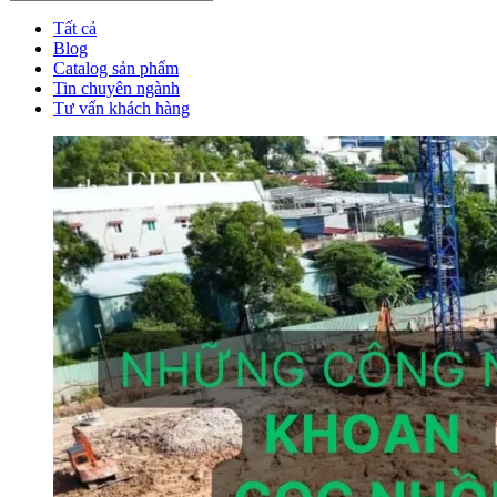
Tất cả
Blog
Catalog sản phẩm
Tin chuyên ngành
Tư vấn khách hàng