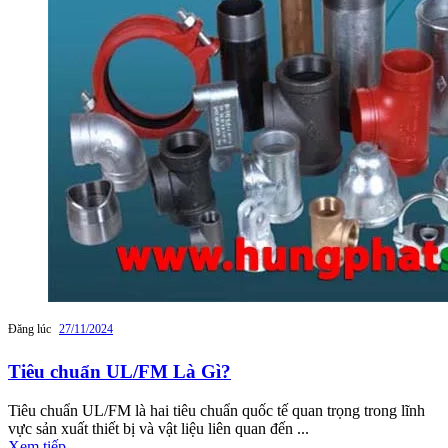
Đăng lúc
27/11/2024
Tiêu chuẩn UL/FM Là Gì?
Tiêu chuẩn UL/FM là hai tiêu chuẩn quốc tế quan trọng trong lĩnh
vực sản xuất thiết bị và vật liệu liên quan đến ...
Xem tiếp