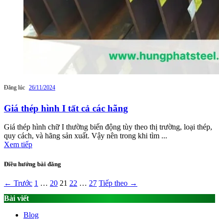
Đăng lúc
26/11/2024
Giá thép hình I tất cả các hãng
Giá thép hình chữ I thường biến động tùy theo thị trường, loại thép,
quy cách, và hãng sản xuất. Vậy nên trong khi tìm ...
Xem tiếp
Điều hướng bài đăng
← Trước
1
…
20
21
22
…
27
Tiếp theo →
Bài viết
Blog