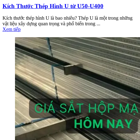
Kích Thước Thép Hình U từ U50-U400
Kích thước thép hình U là bao nhiêu? Thép U là một trong những
vật liệu xây dựng quan trọng và phổ biến trong ...
Xem tiếp