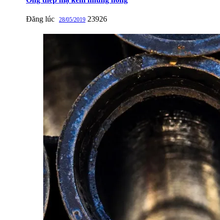
Đăng lúc
23926
28/05/2019