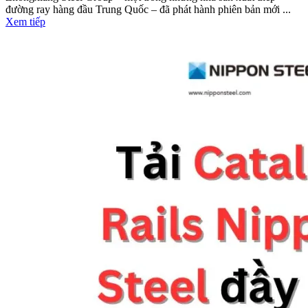
đường ray hàng đầu Trung Quốc – đã phát hành phiên bản mới ...
Xem tiếp