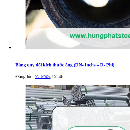
Bảng quy đổi kích thước ống (DN- Inchs – D- Phi)
Đăng lúc
15546
09/10/2024