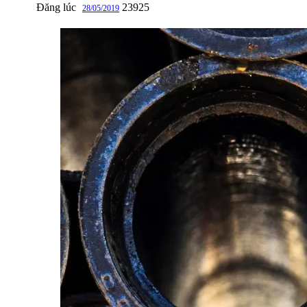
Đăng lúc
23925
28/05/2019