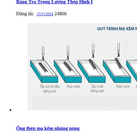
Bảng Tra Trọng Lượng Thép Hình I
Đăng lúc
24866
25/11/2024
Ống thép mạ kẽm nhúng nóng