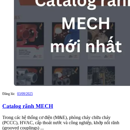
Đăng lúc
03/09/2025
Catalog rãnh MECH
Trong các hệ thống cơ điện (M&E), phòng cháy chữa cháy
(PCCC), HVAC, cấp thoát nước và công nghiệp, khớp nối rãnh
(grooved couplings) ...