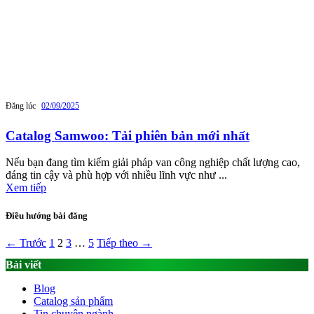
Đăng lúc
02/09/2025
Catalog Samwoo: Tải phiên bản mới nhất
Nếu bạn đang tìm kiếm giải pháp van công nghiệp chất lượng cao,
đáng tin cậy và phù hợp với nhiều lĩnh vực như ...
Xem tiếp
Điều hướng bài đăng
← Trước
1
2
3
…
5
Tiếp theo →
Bài viết
Blog
Catalog sản phẩm
Tin chuyên ngành