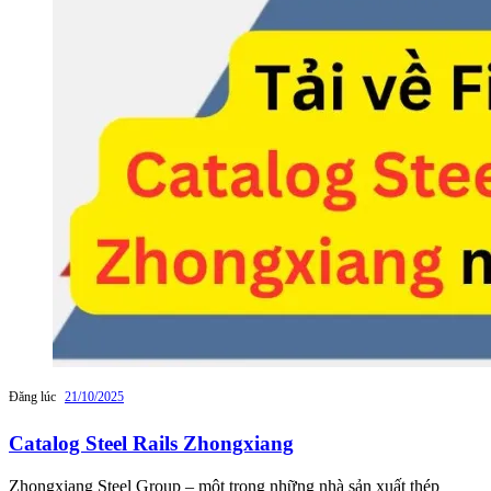
Đăng lúc
21/10/2025
Catalog Steel Rails Zhongxiang
Zhongxiang Steel Group – một trong những nhà sản xuất thép