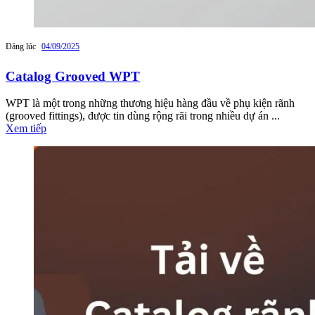
Đăng lúc
04/09/2025
Catalog Grooved WPT
WPT là một trong những thương hiệu hàng đầu về phụ kiện rãnh
(grooved fittings), được tin dùng rộng rãi trong nhiều dự án ...
Xem tiếp