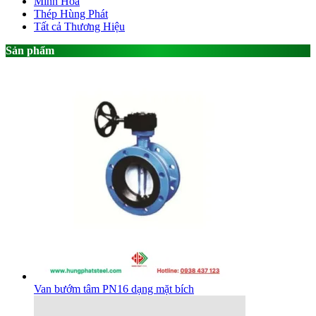
Minh Hòa
Thép Hùng Phát
Tất cả Thương Hiệu
Sản phẩm
Van bướm tâm PN16 dạng mặt bích