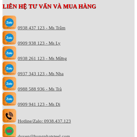
LIÊN HỆ TƯ VẤN VÀ MUA HÀNG
0938 437 123 - Ms Trâm
0909 938 123 - Ms Ly
0938 261 123 - Ms Mừng
0937 343 123 - Ms Nha
0988 588 936 - Ms Trà
0909 941 123 - Ms Di
Hotline/Zalo: 0938.437.123
duyen@hungphatsteel.com