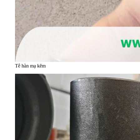
Tê hàn mạ kẽm