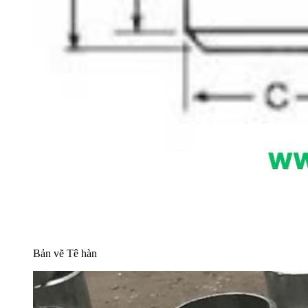
Bản vẽ Tê hàn