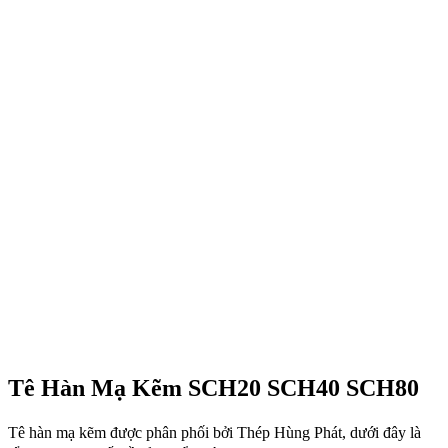
Tê Hàn Mạ Kẽm SCH20 SCH40 SCH80
Tê hàn mạ kẽm được phân phối bởi Thép Hùng Phát, dưới đây là