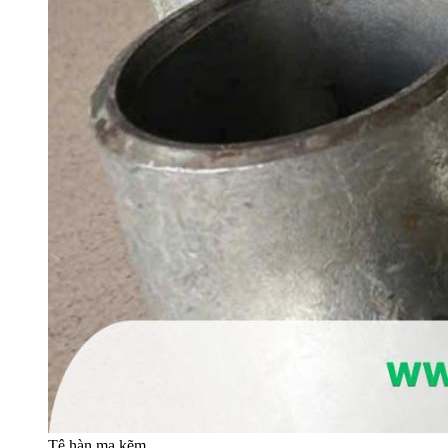
Tê hàn mạ kẽm