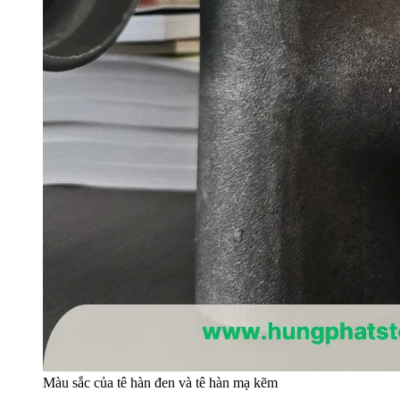
Màu sắc của tê hàn đen và tê hàn mạ kẽm