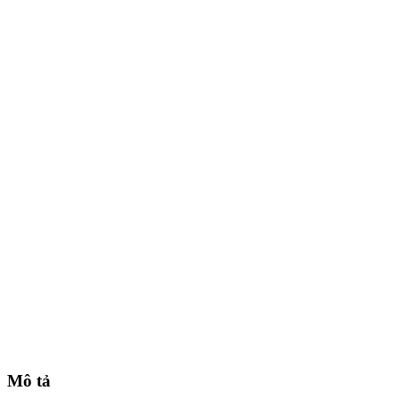
Mô tả