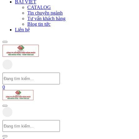
BÀI VIẾT
CATALOG
Tin chuyên ngành
Tư vấn khách hàng
Blog tin tức
Liên hệ
0