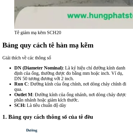
Tê giảm mạ kẽm SCH20
Bảng quy cách tê hàn mạ kẽm
Giải thích về các thông số
DN (Diameter Nominal)
: Là ký hiệu chỉ đường kính danh
định của ống, thường được đo bằng mm hoặc inch. Ví dụ,
DN 50 tương đương với 2 inch.
Run C
: Đường kính của ống chính, nơi dòng chảy chính đi
qua.
Outlet M
: Đường kính của ống nhánh, nơi dòng chảy được
phân nhánh hoặc giảm kích thước.
SCH:
Là tiêu chuẩn độ dày
1. Bảng quy cách thông số của tê đều
Đường